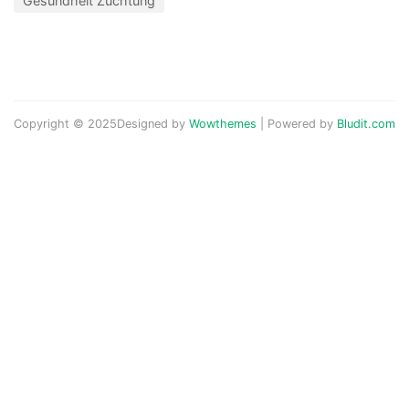
Gesundheit Züchtung
Copyright © 2025
Designed by
Wowthemes
| Powered by
Bludit.com